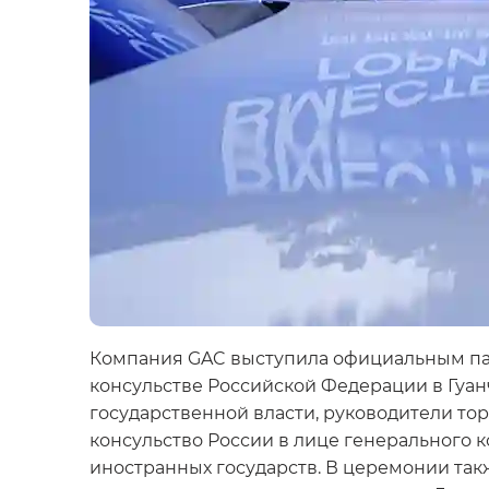
Компания GAC выступила официальным пар
консульстве Российской Федерации в Гуан
государственной власти, руководители т
консульство России в лице генерального 
иностранных государств. В церемонии так