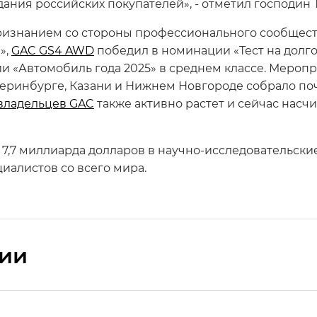
ания российских покупателей», - отметил господин 
ризнанием со стороны профессионального сообщест
»,
GAC GS4 AWD
победил в номинации «Тест на долгов
ии «Автомобиль года 2025» в среднем классе. Меропр
теринбурге, Казани и Нижнем Новгороде собрало по
владельцев GAC
также активно растет и сейчас насчи
7,7 миллиарда долларов в научно-исследовательские
иалистов со всего мира.
сии