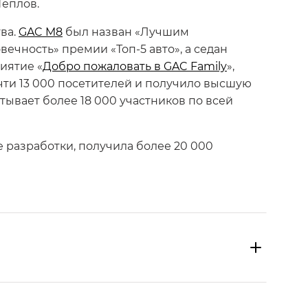
Теплов.
ва.
GAC M8
был назван «Лучшим
ечность» премии «Топ-5 авто», а седан
иятие «
Добро пожаловать в GAC Family
»,
чти 13 000 посетителей и получило высшую
тывает более 18 000 участников по всей
 разработки, получила более 20 000