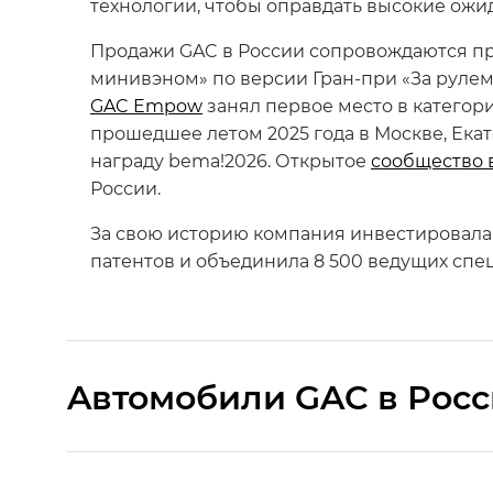
технологии, чтобы оправдать высокие ожид
Продажи GAC в России сопровождаются п
минивэном» по версии Гран-при «За рулем
GAC Empow
занял первое место в категор
прошедшее летом 2025 года в Москве, Ека
награду bema!2026. Открытое
сообщество 
России.
За свою историю компания инвестировала 
патентов и объединила 8 500 ведущих спец
Aвтомобили GAC в Рос