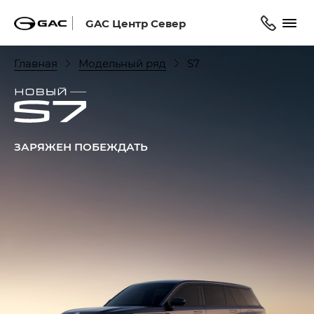
GAC Центр Север
Главная
Модельный ряд
S7
ЗАРЯЖЕН ПОБЕЖДАТЬ