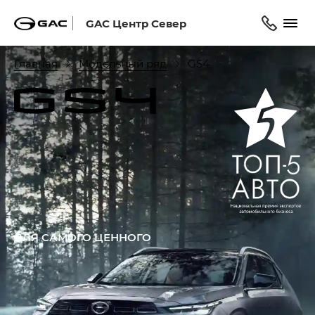
GAC Центр Север
Главная
Модельный ряд
GS4
ДЛЯ САМОГО ЦЕННОГО