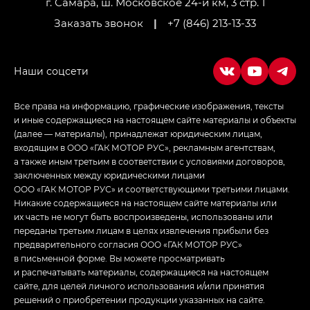
г. Самара, ш. Московское 24-й км, 3 стр. 1
Заказать звонок
|
+7 (846) 213-13-33
Все права на информацию, графические изображения, тексты
и иные содержащиеся на настоящем сайте материалы и объекты
(далее — материалы), принадлежат юридическим лицам,
входящим в ООО «ГАК МОТОР РУС», рекламным агентствам,
а также иным третьим в соответствии с условиями договоров,
заключенных между юридическими лицами
ООО «ГАК МОТОР РУС» и соответствующими третьими лицами.
Никакие содержащиеся на настоящем сайте материалы или
их часть не могут быть воспроизведены, использованы или
переданы третьим лицам в целях извлечения прибыли без
предварительного согласия ООО «ГАК МОТОР РУС»
в письменной форме. Вы можете просматривать
и распечатывать материалы, содержащиеся на настоящем
сайте, для целей личного использования и/или принятия
решений о приобретении продукции указанных на сайте.