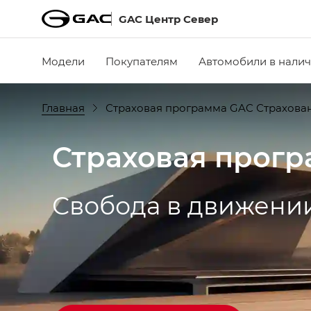
GAC Центр Север
Модели
Покупателям
Автомобили в нали
Главная
Страховая программа GAC Страхова
Страховая прогр
Свобода в движении