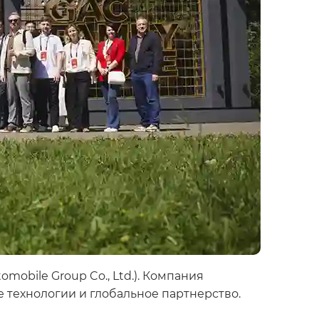
obile Group Co., Ltd.). Компания
е технологии и глобальное партнерство.