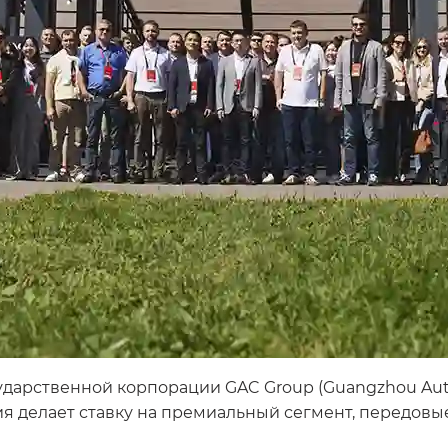
ударственной корпорации GAC Group (Guangzhou Autom
ия делает ставку на премиальный сегмент, передовы