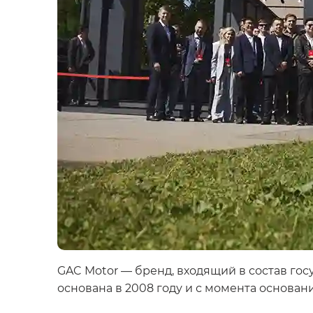
GAC Motor — бренд, входящий в состав гос
основана в 2008 году и с момента основан