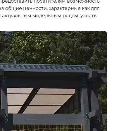
 предоставить посетителям возможность
ез общие ценности, характерные как для
 с актуальным модельным рядом, узнать