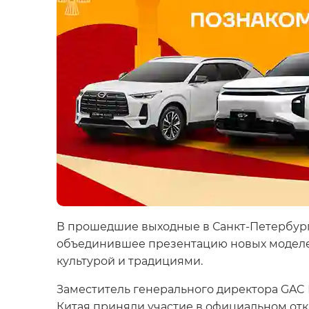
В прошедшие выходные в Санкт-Петербург
объединившее презентацию новых моделей,
культурой и традициями.
Заместитель генерального директора GAC Р
Китая приняли участие в официальном отк