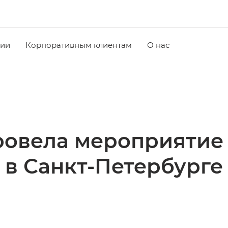
чии
Корпоративным клиентам
О нас
овела мероприятие
в Санкт-Петербурге