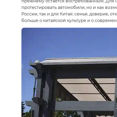
прежнему остается востребованным. Для 
протестировать автомобили, но и как воз
России, так и для Китая: семья, доверие,
больше о китайской культуре и о современ