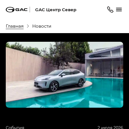
GAC Центр Север
Главная
Новости
События
2 июля 2026