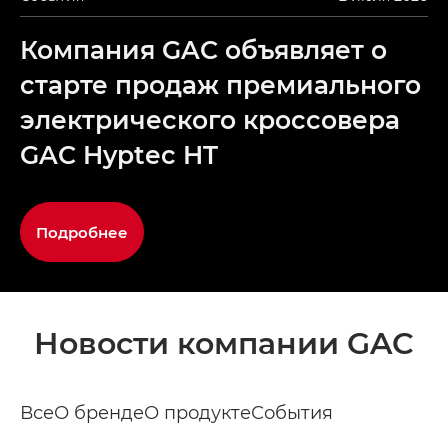
Компания GAC объявляет о
старте продаж премиального
электрического кроссовера
GAC Hyptec HT
Подробнее
Новости компании GAC
Все
О бренде
О продукте
События