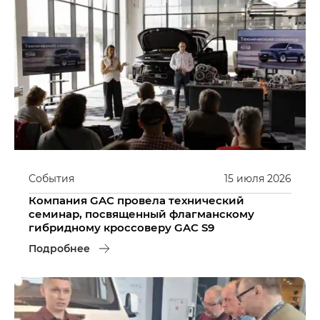
События
15
июля
2026
Компания GAC провела технический
семинар, посвященный флагманскому
гибридному кроссоверу GAC S9
Подробнее