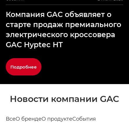
Компания GAC объявляет о
старте продаж премиального
электрического кроссовера
GAC Hyptec HT
Подробнее
Новости компании GAC
Все
О бренде
О продукте
События