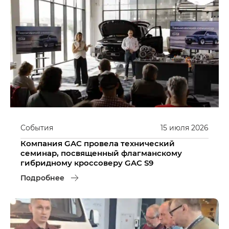
События
15
июля
2026
Компания GAC провела технический
семинар, посвященный флагманскому
гибридному кроссоверу GAC S9
Подробнее