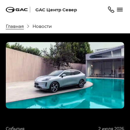
GAC Центр Север
Главная
Новости
События
2 июля 2026