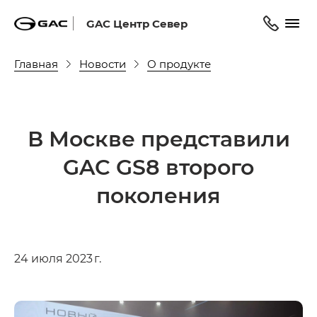
GAC Центр Север
Главная
Новости
О продукте
В Москве представили
GAC GS8 второго
поколения
24 июля 2023 г.