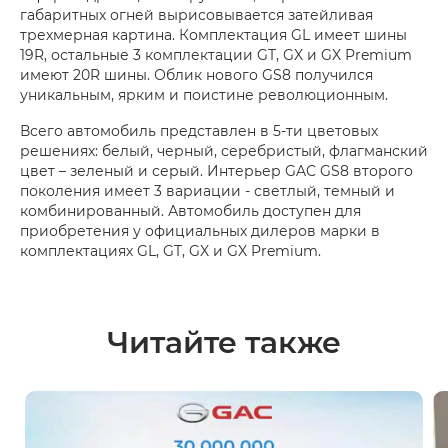
габаритных огней вырисовывается затейливая
трехмерная картина. Комплектация GL имеет шины
19R, остальные 3 комплектации GT, GX и GX Premium
имеют 20R шины. Облик нового GS8 получился
уникальным, ярким и поистине революционным.
Всего автомобиль представлен в 5-ти цветовых
решениях: белый, черный, серебристый, флагманский
цвет – зеленый и серый. Интерьер GAC GS8 второго
поколения имеет 3 вариации - светлый, темный и
комбинированный. Автомобиль доступен для
приобретения у официальных дилеров марки в
комплектациях GL, GT, GX и GX Premium.
Читайте также