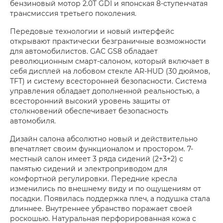
бензиновый мотор 2.0T GDI и японская 8-ступенчатая
трансмиссия третьего поколения.
Передовые технологии и новый интерфейс
открывают практически безграничные возможности
для автомобилистов. GAC GS8 обладает
революционным смарт-салоном, который включает в
себя дисплей на лобовом стекле AR-HUD (30 дюймов,
TFT) и систему всесторонней безопасности. Система
управления обладает дополненной реальностью, а
всесторонний высокий уровень защиты от
столкновений обеспечивает безопасность
автомобиля.
Дизайн салона абсолютно новый и действительно
впечатляет своим функционалом и простором. 7-
местный салон имеет 3 ряда сидений (2+3+2) с
памятью сидений и электроприводом для
комфортной регулировки. Передние кресла
изменились по внешнему виду и по ощущениям от
посадки. Появилась поддержка плеч, а подушка стала
длиннее. Внутреннее убранство поражает своей
роскошью. Натуральная перфорированная кожа с