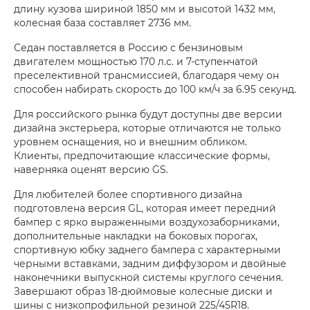
длину кузова шириной 1850 мм и высотой 1432 мм,
колесная база составляет 2736 мм.
Седан поставляется в Россию с бензиновым
двигателем мощностью 170 л.с. и 7-ступенчатой
преселективной трансмиссией, благодаря чему он
способен набирать скорость до 100 км/ч за 6.95 секунд.
Для российского рынка будут доступны две версии
дизайна экстерьера, которые отличаются не только
уровнем оснащения, но и внешним обликом.
Клиенты, предпочитающие классические формы,
наверняка оценят версию GS.
Для любителей более спортивного дизайна
подготовлена версия GL, которая имеет передний
бампер с ярко выраженными воздухозаборниками,
дополнительные накладки на боковых порогах,
спортивную юбку заднего бампера с характерными
черными вставками, задним диффузором и двойные
наконечники выпускной системы круглого сечения.
Завершают образ 18-дюймовые колесные диски и
шины с низкопрофильной резиной 225/45R18.