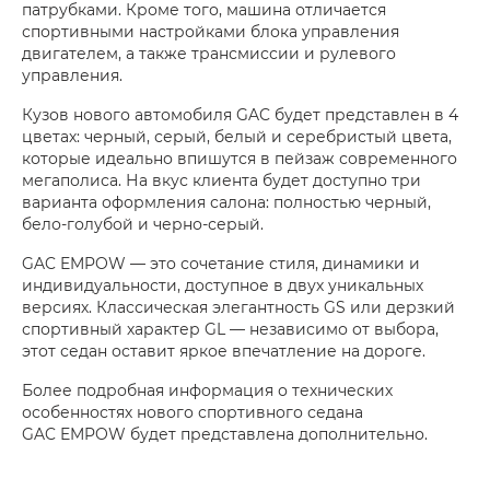
патрубками. Кроме того, машина отличается
спортивными настройками блока управления
двигателем, а также трансмиссии и рулевого
управления.
Кузов нового автомобиля GAC будет представлен в 4
цветах: черный, серый, белый и серебристый цвета,
которые идеально впишутся в пейзаж современного
мегаполиса. На вкус клиента будет доступно три
варианта оформления салона: полностью черный,
бело-голубой и черно-серый.
GAC EMPOW — это сочетание стиля, динамики и
индивидуальности, доступное в двух уникальных
версиях. Классическая элегантность GS или дерзкий
спортивный характер GL — независимо от выбора,
этот седан оставит яркое впечатление на дороге.
Более подробная информация о технических
особенностях нового спортивного седана
GAC EMPOW будет представлена дополнительно.