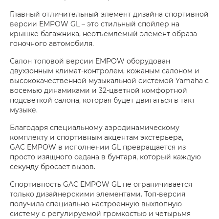
Главный отличительный элемент дизайна спортивной
версии EMPOW GL – это стильный спойлер на
крышке багажника, неотъемлемый элемент образа
гоночного автомобиля.
Салон топовой версии EMPOW оборудован
двухзонным климат-контролем, кожаным салоном и
высококачественной музыкальной системой Yamaha с
восемью динамиками и 32-цветной комфортной
подсветкой салона, которая будет двигаться в такт
музыке.
Благодаря специальному аэродинамическому
комплекту и спортивным акцентам экстерьера,
GAC EMPOW в исполнении GL превращается из
просто изящного седана в бунтаря, который каждую
секунду бросает вызов.
Спортивность GAC EMPOW GL не ограничивается
только дизайнерскими элементами. Топ-версия
получила специально настроенную выхлопную
систему с регулируемой громкостью и четырьмя