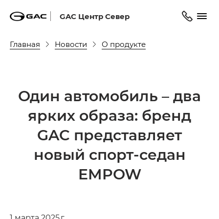
GAC Центр Север
Главная
Новости
О продукте
Один автомобиль – два
ярких образа: бренд
GAC представляет
новый спорт-седан
EMPOW
1 марта 2025 г.