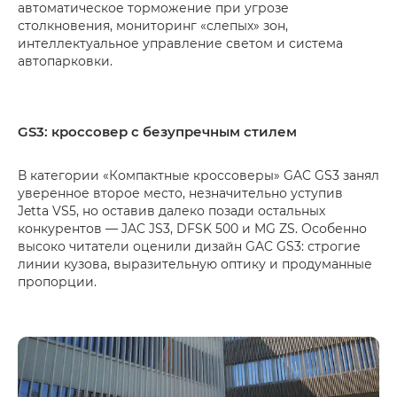
автоматическое торможение при угрозе
столкновения, мониторинг «слепых» зон,
интеллектуальное управление светом и система
автопарковки.
GS3: кроссовер с безупречным стилем
В категории «Компактные кроссоверы» GAC GS3 занял
уверенное второе место, незначительно уступив
Jetta VS5, но оставив далеко позади остальных
конкурентов — JAC JS3, DFSK 500 и MG ZS. Особенно
высоко читатели оценили дизайн GAC GS3: строгие
линии кузова, выразительную оптику и продуманные
пропорции.