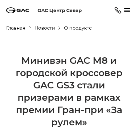
GAC Центр Север
Главная
Новости
О продукте
Минивэн GAC M8 и
городской кроссовер
GAC GS3 стали
призерами в рамках
премии Гран-при «За
рулем»