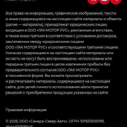
Все права на информацию, графические изображения, тексты
и иные содержащиеся на настоящем сайте материалы и объекты
(далее — материалы), принадлежат юридическим лицам,
входящим в ООО «ГАК МОТОР РУС», рекламным агентствам,
а также иным третьим в соответствии с условиями договоров,
заключенных между юридическими лицами
ООО «ГАК МОТОР РУС» и соответствующими третьими лицами.
Никакие содержащиеся на настоящем сайте материалы или
их часть не могут быть воспроизведены, использованы или
переданы третьим лицам в целях извлечения прибыли без
предварительного согласия ООО «ГАК МОТОР РУС»
в письменной форме. Вы можете просматривать
и распечатывать материалы, содержащиеся на настоящем
сайте, для целей личного использования и/или принятия
решений о приобретении продукции указанных на сайте.
Правовая информация
© 2026, ООО «Самара-Север-Авто». ОГРН 1076313000191,
ИНН 6313136145