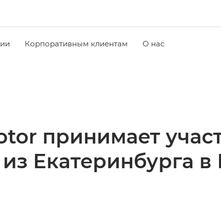
чии
Корпоративным клиентам
О нас
tor принимает участ
из Екатеринбурга в