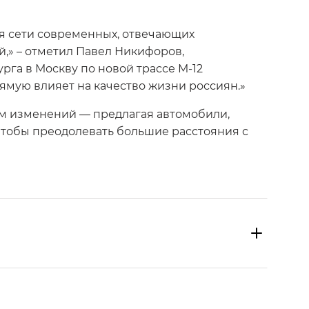
я сети современных, отвечающих
,» – отметил Павел Никифоров,
рга в Москву по новой трассе М-12
мую влияет на качество жизни россиян.»
ом изменений — предлагая автомобили,
чтобы преодолевать большие расстояния с