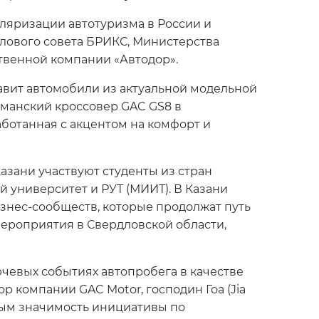
ляризации автотуризма в России и
лового совета БРИКС, Министерства
твенной компании «Автодор».
авит автомобили из актуальной модельной
гманский кроссовер GAC GS8 в
аботанная с акцентом на комфорт и
азани участвуют студенты из стран
 университет и РУТ (МИИТ). В Казани
знес-сообществ, которые продолжат путь
мероприятия в Свердловской области,
чевых событиях автопробега в качестве
 компании GAC Motor, господин Гоа (Jia
мым значимость инициативы по