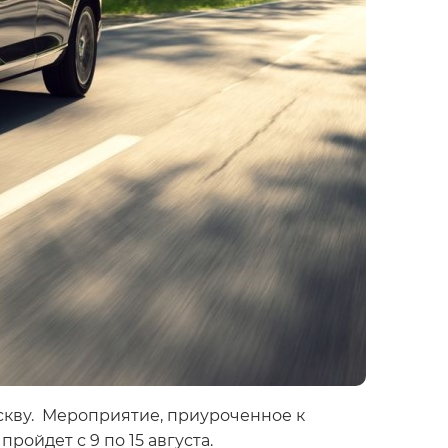
скву. Мероприятие, приуроченное к
ройдет с 9 по 15 августа.