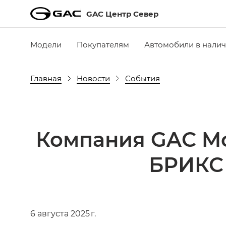
GAC Центр Север
Модели
Покупателям
Автомобили в нали
Главная
Новости
События
Компания GAC Mo
БРИКС 
6 августа 2025 г.