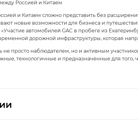
между Россией и Китаем
оссией и Китаем сложно представить без расширени
вают новые возможности для бизнеса и путешествий
 «Участие автомобилей GAC в пробеге из Екатеринбу
временной дорожной инфраструктуры, которая напря
ть не просто наблюдателем, но и активным участник
ежные, технологичные и предназначенные для того, 
сии
ПРЕМИУМ — SX PREMIUM