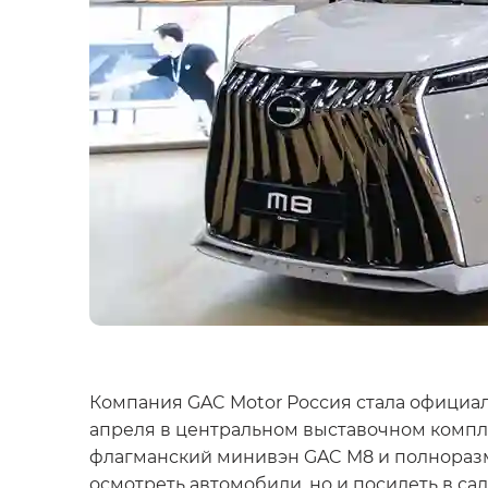
Компания GAC Motor Россия стала официа
апреля в центральном выставочном компле
флагманский минивэн GAC M8 и полноразме
осмотреть автомобили, но и посидеть в са