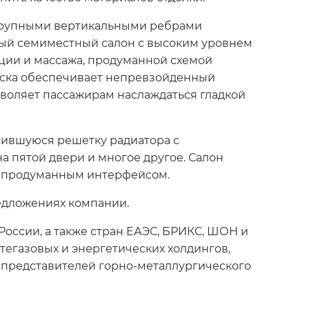
крупными вертикальными ребрами
ный семиместный салон с высоким уровнем
ции и массажа, продуманной схемой
еска обеспечивает непревзойденный
зволяет пассажирам наслаждаться гладкой
нившуюся решетку радиатора с
 пятой двери и многое другое. Салон
с продуманным интерфейсом.
редложениях компании.
оссии, а также стран ЕАЭС, БРИКС, ШОН и
тегазовых и энергетических холдингов,
и представителей горно-металлургического