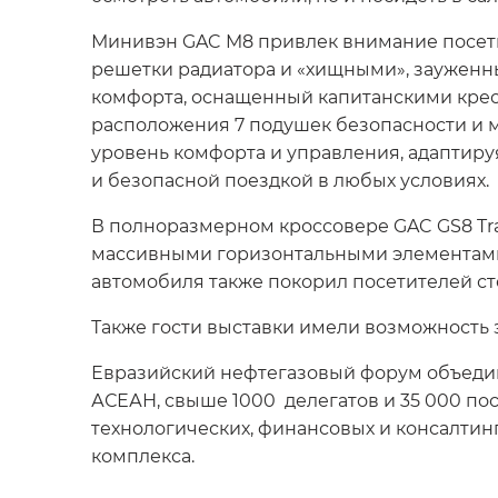
Минивэн GAC M8 привлек внимание посет
решетки радиатора и «хищными», зауженн
комфорта, оснащенный капитанскими крес
расположения 7 подушек безопасности и 
уровень комфорта и управления, адаптиру
и безопасной поездкой в любых условиях.
В полноразмерном кроссовере GAC GS8 Tra
массивными горизонтальными элементами,
автомобиля также покорил посетителей с
Также гости выставки имели возможность 
Евразийский нефтегазовый форум объединя
АСЕАН, свыше 1000 делегатов и 35 000 по
технологических, финансовых и консалтин
комплекса.