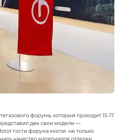
газового форума, который проходит 15-17
представил две свои модели —
otor гости форума могли не только
нить качество материалов отделки.