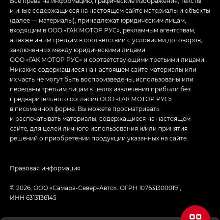
Все права на информацию, графические изображения, тексты
и иные содержащиеся на настоящем сайте материалы и объекты
(далее — материалы), принадлежат юридическим лицам,
входящим в ООО «ГАК МОТОР РУС», рекламным агентствам,
а также иным третьим в соответствии с условиями договоров,
заключенных между юридическими лицами
ООО «ГАК МОТОР РУС» и соответствующими третьими лицами.
Никакие содержащиеся на настоящем сайте материалы или
их часть не могут быть воспроизведены, использованы или
переданы третьим лицам в целях извлечения прибыли без
предварительного согласия ООО «ГАК МОТОР РУС»
в письменной форме. Вы можете просматривать
и распечатывать материалы, содержащиеся на настоящем
сайте, для целей личного использования и/или принятия
решений о приобретении продукции указанных на сайте.
Правовая информация
© 2026, ООО «Самара-Север-Авто». ОГРН 1076313000191,
ИНН 6313136145