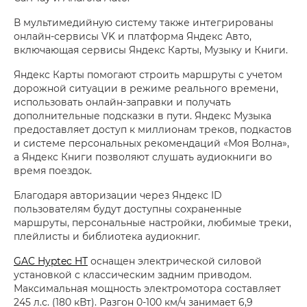
В мультимедийную систему также интегрированы
онлайн-сервисы VK и платформа Яндекс Авто,
включающая сервисы Яндекс Карты, Музыку и Книги.
Яндекс Карты помогают строить маршруты с учетом
дорожной ситуации в режиме реального времени,
использовать онлайн-заправки и получать
дополнительные подсказки в пути. Яндекс Музыка
предоставляет доступ к миллионам треков, подкастов
и системе персональных рекомендаций «Моя Волна»,
а Яндекс Книги позволяют слушать аудиокниги во
время поездок.
Благодаря авторизации через Яндекс ID
пользователям будут доступны сохраненные
маршруты, персональные настройки, любимые треки,
плейлисты и библиотека аудиокниг.
GAC Hyptec HT
оснащен электрической силовой
установкой с классическим задним приводом.
Максимальная мощность электромотора составляет
245 л.с. (180 кВт). Разгон 0-100 км/ч занимает 6,9