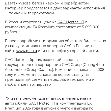
цветах кузова: белом, черном и серебристом.
Интерьер предлагается в двух вариантах исполнения
— темном и терракотовом
В России стартовая цена на
GAC Hyptec HT
в
комплектации ЕХ Premium составляет от 5 699 000
рублей*.
Более подробную информацию об автомобиле можно
узнать у официальных дилеров GAC в России, на
сайте
www.gac.ru
или по телефону горячей линии.
GAC Motor — бренд, входящий в состав
государственной корпорации GAC Group (Guangzhou
Automobile Group Co., Ltd.). Компания основана в 2008
году и с момента основания делает ставку на
премиальный сегмент, передовые технологии и
глобальное партнерство.
*Указана рекомендованная розничная цена на
автомобили
GAC Hyptec HT
в комплектации ЕХ
Premium 2026 года выпуска с учетом выгоды по