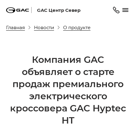
GAC Центр Север
Главная
Новости
О продукте
Компания GAC
объявляет о старте
продаж премиального
электрического
кроссовера GAC Hyptec
HT