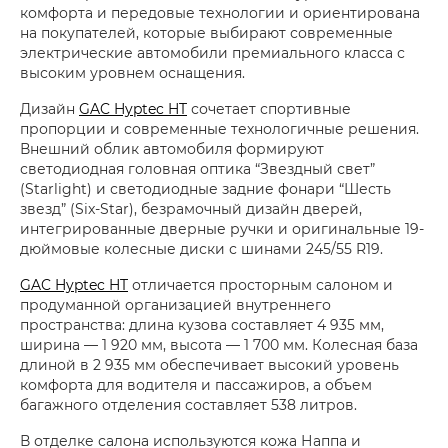
комфорта и передовые технологии и ориентирована
на покупателей, которые выбирают современные
электрические автомобили премиального класса с
высоким уровнем оснащения.
Дизайн
GAC Hyptec HT
сочетает спортивные
пропорции и современные технологичные решения.
Внешний облик автомобиля формируют
светодиодная головная оптика “Звездный свет”
(Starlight) и светодиодные задние фонари “Шесть
звезд” (Six-Star), безрамочный дизайн дверей,
интегрированные дверные ручки и оригинальные 19-
дюймовые колесные диски с шинами 245/55 R19.
GAC Hyptec HT
отличается просторным салоном и
продуманной организацией внутреннего
пространства: длина кузова составляет 4 935 мм,
ширина — 1 920 мм, высота — 1 700 мм. Колесная база
длиной в 2 935 мм обеспечивает высокий уровень
комфорта для водителя и пассажиров, а объем
багажного отделения составляет 538 литров.
В отделке салона используются кожа Наппа и