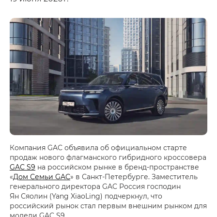
Компания GAC объявила об официальном старте
продаж нового флагманского гибридного кроссовера
GAC S9
на российском рынке в бренд-пространстве
«
Дом Семьи GAC
» в Санкт-Петербурге. Заместитель
генерального директора GAC Россия господин
Ян Сяолин (Yang XiaoLing) подчеркнул, что
российский рынок стал первым внешним рынком для
модели GAC S9.