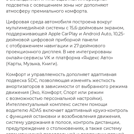
подсветка с освещением зоны ног дополняют
атмосферу премиального комфорта.
Цифровая среда автомобиля построена вокруг
мультимедийной системы с 15,6-дюймовым экраном,
поддерживающей Apple CarPlay и Android Auto, 10,25-
дюймовой цифровой приборной панели
с отображением навигации и 27-дюймового
проекционного дисплея. В нее интегрированы
онлайн-сервисы VK и платформа «Яндекс Авто»
(Карты, Музыка, Книги).
Комфорт и управляемость дополняет адаптивная
подвеска SDC, позволяющая изменять жесткость
амортизаторов в зависимости от выбранного режима
движения (Эко, Комфорт, Спорт или режим
с возможностью персональной настройки).
Интеллектуальный комплекс систем помощи
водителю ADAS включает адаптивный круиз-контроль
с функцией остановки и возобновления движения,
систему удержания в полосе, контроль дистанции,
предупреждение о столкновениях, а также систему