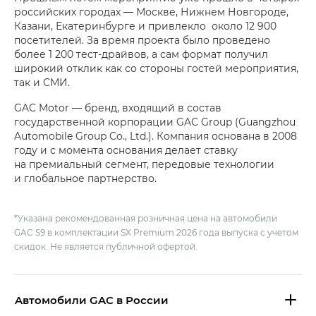
российских городах — Москве, Нижнем Новгороде,
Казани, Екатеринбурге и привлекло около 12 900
посетителей. За время проекта было проведено
более 1 200 тест-драйвов, а сам формат получил
широкий отклик как со стороны гостей мероприятия,
так и СМИ.
GAC Motor — бренд, входящий в состав
государственной корпорации GAC Group (Guangzhou
Automobile Group Co., Ltd.). Компания основана в 2008
году и с момента основания делает ставку
на премиальный сегмент, передовые технологии
и глобальное партнерство.
*Указана рекомендованная розничная цена на автомобили
GAC S9 в комплектации SX Premium 2026 года выпуска с учетом
скидок. Не является публичной офертой.
Aвтомобили GAC в России