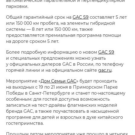
автоматической параллельной и перпендикулярной
парковки.
Общий гарантийный срок на
GAC S9
составляет 5 лет
или 150 000 км пробега, на элементы гибридной
системы — 8 лет или 150 000 км, также
предоставляется премиальная программа помощи
на дороге сроком 5 лет.
Более подробную информацию о новом
GAC S9
и специальных предложениях можно узнать
у официальных дилеров GAC в России, по телефону
горячей линии и на официальном сайте
gac.ru
.
Мероприятие «
Дом Семьи GAC
» будет проходить
на выходных с 19 по 21 июня в Приморском Парке
Победы в Санкт-Петербурге и станет по-настоящему
особенным: для гостей доступна возможность
записаться на тест-драйвы флагманских моделей
бренда GAC, а также поучаствовать в насыщенной
программе для детей и взрослых в духе китайского
гостеприимства.
Прошлым летом мероприятие уже прошло в четырех