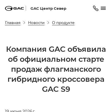
GAC Центр Север
Главная
Новости
О продукте
Компания GAC объявила
об официальном старте
продаж флагманского
гибридного кроссовера
GAC S9
19 июня 2026 г.