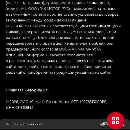
(далее — материалы), принадлежат юридическим лицам,
входящим в ООО «ГАК МОТОР РУС», рекламным агентствам,
а также иным третьим в соответствии с условиями договоров,
заключенных между юридическими лицами
ООО «ГАК МОТОР РУС» и соответствующими третьими лицами.
Никакие содержащиеся на настоящем сайте материалы или
их часть не могут быть воспроизведены, использованы или
переданы третьим лицам в целях извлечения прибыли без
предварительного согласия ООО «ГАК МОТОР РУС»
в письменной форме. Вы можете просматривать
и распечатывать материалы, содержащиеся на настоящем
сайте, для целей личного использования и/или принятия
решений о приобретении продукции указанных на сайте.
Правовая информация
© 2026, ООО «Самара-Север-Авто». ОГРН 1076313000191,
ИНН 6313136145
Работает на технологиях