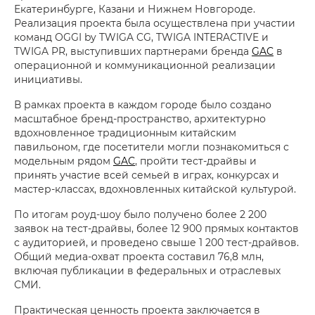
Екатеринбурге, Казани и Нижнем Новгороде.
Реализация проекта была осуществлена при участии
команд OGGI by TWIGA CG, TWIGA INTERACTIVE и
TWIGA PR, выступивших партнерами бренда
GAC
в
операционной и коммуникационной реализации
инициативы.
В рамках проекта в каждом городе было создано
масштабное бренд-пространство, архитектурно
вдохновленное традиционным китайским
павильоном, где посетители могли познакомиться с
модельным рядом
GAC
, пройти тест-драйвы и
принять участие всей семьей в играх, конкурсах и
мастер-классах, вдохновленных китайской культурой.
По итогам роуд-шоу было получено более 2 200
заявок на тест-драйвы, более 12 900 прямых контактов
с аудиторией, и проведено свыше 1 200 тест-драйвов.
Общий медиа-охват проекта составил 76,8 млн,
включая публикации в федеральных и отраслевых
СМИ.
Практическая ценность проекта заключается в