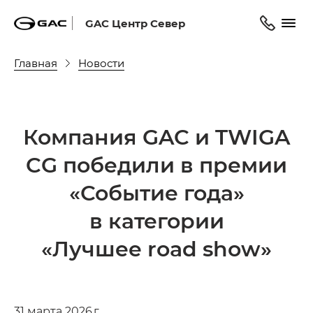
GAC Центр Север
Главная
Новости
Компания GAC и TWIGA
CG победили в премии
«Событие года»
в категории
«Лучшее road show»
31 марта 2026 г.