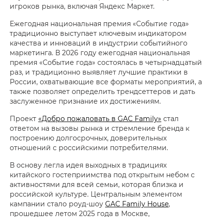
игроков рынка, включая Яндекс Маркет.
Ежегодная национальная премия «Событие года»
традиционно выступает ключевым индикатором
качества и инноваций в индустрии событийного
маркетинга. В 2026 году ежегодная национальная
премия «Событие года» состоялась в четырнадцатый
раз, и традиционно выявляет лучшие практики в
России, охватывающие все форматы мероприятий, а
также позволяет определить трендсеттеров и дать
заслуженное признание их достижениям.
Проект
«Добро пожаловать в GAC Family»
стал
ответом на вызовы рынка и стремление бренда к
построению долгосрочных, доверительных
отношений с российскими потребителями.
В основу легла идея выходных в традициях
китайского гостеприимства под открытым небом с
активностями для всей семьи, которая близка и
российской культуре. Центральным элементом
кампании стало роуд-шоу
GAC Family House
,
прошедшее летом 2025 года в Москве,