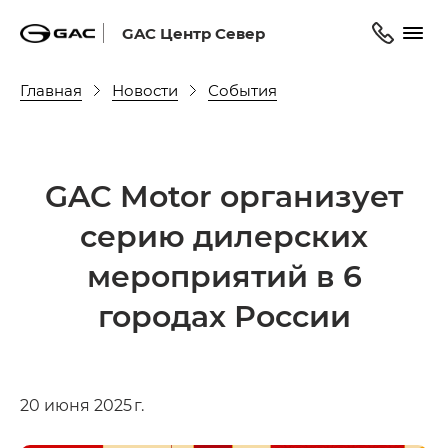
GAC Центр Север
Главная
Новости
События
GAC Motor организует
серию дилерских
мероприятий в 6
городах России
20 июня 2025 г.