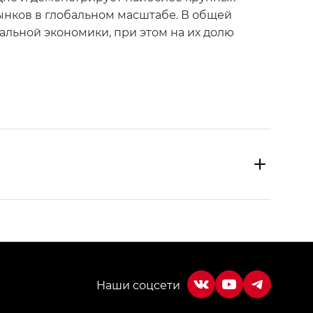
ынков в глобальном масштабе. В общей
альной экономики, при этом на их долю