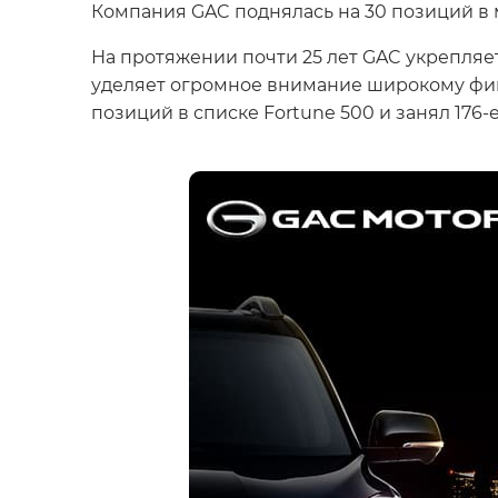
Компания GAC поднялась на 30 позиций в 
На протяжении почти 25 лет GAC укрепляе
уделяет огромное внимание широкому фина
позиций в списке Fortune 500 и занял 176-е