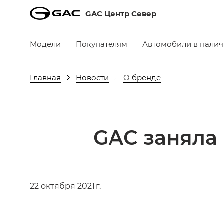
GAC Центр Север
Модели
Покупателям
Автомобили в нали
Главная
Новости
О бренде
GAC заняла 
22 октября 2021 г.