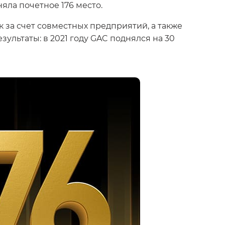
ла почетное 176 место.
 за счет совместных предприятий, а также
льтаты: в 2021 году GAC поднялся на 30