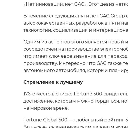
«Нет инноваций, нет GAC». Этот девиз чет
В течение следующих пяти лет GAC Group
высококачественных разработок в пяти н
технологий, социализация и интернациона
Одним из аспектов этого является новый 
сосредоточен на производстве электромоб
что имеет ключевое значение для перехо
производству. Интересно, что GAC также 
автономного автомобиля, который планируе
Стремление к лучшему
176-е место в списке Fortune 500 свидет
достижение, которым можно гордиться, но
на мировой арене.
Fortune Global 500 — глобальный рейтинг
Выпускается американским деловым журнал