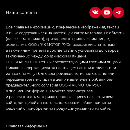
в спортивном стиле — GL
(S-Style)
Все права на информацию, графические изображения, тексты
и иные содержащиеся на настоящем сайте материалы и объекты
(далее — материалы), принадлежат юридическим лицам,
входящим в ООО «ГАК МОТОР РУС», рекламным агентствам,
а также иным третьим в соответствии с условиями договоров,
заключенных между юридическими лицами
ООО «ГАК МОТОР РУС» и соответствующими третьими лицами.
Никакие содержащиеся на настоящем сайте материалы или
их часть не могут быть воспроизведены, использованы или
переданы третьим лицам в целях извлечения прибыли без
предварительного согласия ООО «ГАК МОТОР РУС»
в письменной форме. Вы можете просматривать
и распечатывать материалы, содержащиеся на настоящем
сайте, для целей личного использования и/или принятия
решений о приобретении продукции указанных на сайте.
Правовая информация