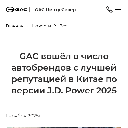
GAC Центр Север
Главная
Новости
Все
GAC вошёл в число
автобрендов с лучшей
репутацией в Китае по
версии J.D. Power 2025
1 ноября 2025 г.