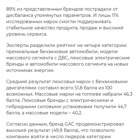
89% из представленных брендов пострадали от
дисбаланса упомянутых параметров. И лишь 11%
исследованных марок смогли поддерживать
стабильное качество продукта, продаж и высокий
уровень сервиса.
Эксперты разделили рейтинг на четыре категории:
премиальные бензиновые автомобили, модели
массового сегмента с ДВС, люксовые электрические
бренды и автомобили массового сегмента на новых
источниках энергии.
Средний результат люксовых марок с бензиновыми
двигателями составил всего 51,8 балла из 100
возможных. Массовые марки на топливе набрали 46,3
балла. Люксовые бренды с электрическими и
гибридными силовыми установками получили 44,7
балла, а массовые модели – 40,2.
Согласно данным, бренд GAC продемонстрировал
высокий результат (49,9 балла), что позволило
компании войти в число лидеров категории