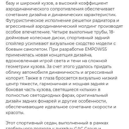
базу и широкий кузов, а высокий коэффициент
аэродинамического сопротивления обеспечивает
сочетание дизайна и динамических характеристик.
Футуристическое исполнение решетки радиатора и
агрессивный аэродинамический молдинг производят
особое впечатление. Четыре выхлопные трубы, 18-
дюймовые колесные диски, спортивный задний
спойлер усиливают визуальное сходство модели с
боевым самолетом. При разработке EMPOW55
применялась новая концепция дизайна,
вдохновленная игрой света и тени на сложной
геометрии кузова. За счет этого удалось придать
облику автомобиля динамичность и агрессивный
колорит. Также в глаза бросается визуально низкий
центр тяжести, гармоничная и мощная задняя и
боковая часть кузова, светящиеся «клыки» в
полностью светодиодных фарах, оригинальный
дизайн задних фонарей и другие особенности,
обеспечивающие идеальное сочетание скорости и
красоты.
Этот спортивный седан, выполненный в рамках
глобального подхода к дизайну GAC Group и