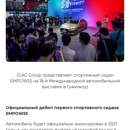
(GAC Group представляет спортивный седан
EMPOW55 на 18-й Международной автомобильной
выставке в Гуанчжоу)
Официальный дебют первого спортивного седана
EMPOW55
Автомобиль будет официально анонсирован в 2021
году и, как ожидается, выйдет на мировой рынок в