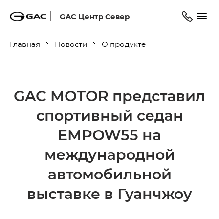
GAC Центр Север
Главная
Новости
О продукте
GAC MOTOR представил
спортивный седан
EMPOW55 на
международной
автомобильной
выставке в Гуанчжоу