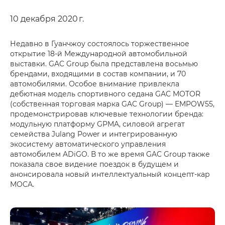
10 декабря 2020 г.
Недавно в Гуанчжоу состоялось торжественное
открытие 18-й Международной автомобильной
выставки. GAC Group была представлена восьмью
брендами, входящими в состав компании, и 70
автомобилями. Особое внимание привлекла
дебютная модель спортивного седана GAC MOTOR
(собственная торговая марка GAC Group) — EMPOW55,
продемонстрировав ключевые технологии бренда:
модульную платформу GPMA, силовой агрегат
семейства Julang Power и интегрированную
экосистему автоматического управления
автомобилем ADiGO. В то же время GAC Group также
показала свое видение поездок в будущем и
анонсировала новый интеллектуальный концепт-кар
MOCA.