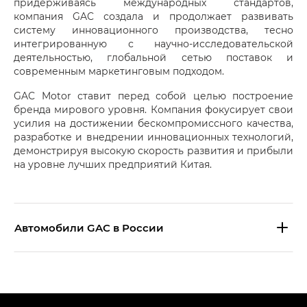
придерживаясь международных стандартов,
компания GAC создала и продолжает развивать
систему инновационного производства, тесно
интегрированную с научно-исследовательской
деятельностью, глобальной сетью поставок и
современным маркетинговым подходом.
GAC Motor ставит перед собой целью построение
бренда мирового уровня. Компания фокусирует свои
усилия на достижении бескомпромиссного качества,
разработке и внедрении инновационных технологий,
демонстрируя высокую скорость развития и прибыли
на уровне лучших предприятий Китая.
Aвтомобили GAC в России
S9 — Эс 9 (S9) в комплектации
Эс Икс ПРЕМИУМ — SX PREMIUM