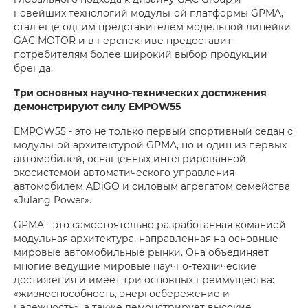
новейших технологий модульной платформы GPMA,
стал еще одним представителем модельной линейки
GAC MOTOR и в перспективе предоставит
потребителям более широкий выбор продукции
бренда.
Три основных научно-технических достижения
демонстрируют силу EMPOW55
EMPOW55 - это не только первый спортивный седан с
модульной архитектурой GPMA, но и один из первых
автомобилей, оснащенных интегрированной
экосистемой автоматического управления
автомобилем ADiGO и силовым агрегатом семейства
«Julang Power».
GPMA - это самостоятельно разработанная команией
модульная архитектура, направленная на основные
мировые автомобильные рынки. Она объединяет
многие ведущие мировые научно-технические
достижения и имеет три основных преимущества:
«жизнеспособность, энергосбережение и
надежность», а также демонстрирует высокие