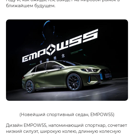
ближайшем будущем.
(Новейший спортивный седан, EMPOW55)
Дизайн EMPOW55, напоминающий спорткар, сочетает
низкий силуэт, широкую колею, длинную колесную