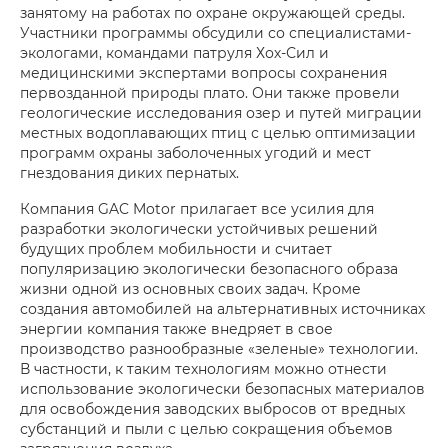
занятому на работах по охране окружающей среды.
Участники программы обсудили со специалистами-
экологами, командами патруля Хох-Сил и
медицинскими экспертами вопросы сохранения
первозданной природы плато. Они также провели
геологические исследования озер и путей миграции
местных водоплавающих птиц с целью оптимизации
программ охраны заболоченных угодий и мест
гнездования диких пернатых.
Компания GAC Motor прилагает все усилия для
разработки экологически устойчивых решений
будущих проблем мобильности и считает
популяризацию экологически безопасного образа
жизни одной из основных своих задач. Кроме
создания автомобилей на альтернативных источниках
энергии компания также внедряет в свое
производство разнообразные «зеленые» технологии.
В частности, к таким технологиям можно отнести
использование экологически безопасных материалов
для освобождения заводских выбросов от вредных
субстанций и пыли с целью сокращения объемов