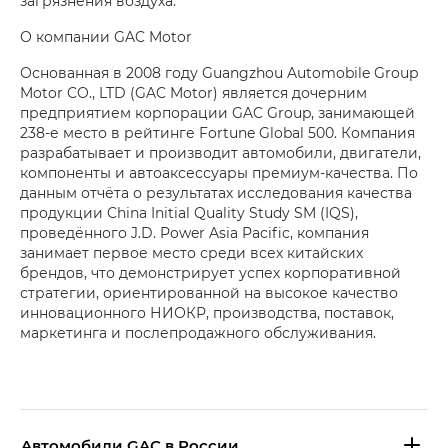
загрязнения воздуха.
О компании GAC Motor
Основанная в 2008 году Guangzhou Automobile Group
Motor CO., LTD (GAC Motor) является дочерним
предприятием корпорации GAC Group, занимающей
238-е место в рейтинге Fortune Global 500. Компания
разрабатывает и производит автомобили, двигатели,
компоненты и автоаксессуары премиум-качества. По
данным отчёта о результатах исследования качества
продукции China Initial Quality Study SM (IQS),
проведённого J.D. Power Asia Pacific, компания
занимает первое место среди всех китайских
брендов, что демонстрирует успех корпоративной
стратегии, ориентированной на высокое качество
инновационного НИОКР, производства, поставок,
маркетинга и послепродажного обслуживания.
Aвтомобили GAC в России