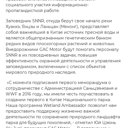
социального участия информационно-
пропагандисткой работе.
Заповедник SNNR, откуда берут свое начало реки
Хуанхэ, Янцзы и Ланьцан (Меконг), представляет
собой важнейший в Китае источник пресной воды и
является общепризнанным генетическим банком
редких видов плоскогорных растений и животных.
Внедорожники GAC Motor будут помогать персоналу
SNNR в их повседневных задачах, повышая
эффективность охранной деятельности и управления
заповедником, включенным с список объектов
мирового природного наследия.
«С момента подписания первого меморандума о
сотрудничестве с Администрацией Саньцзянюаня и
WWF в 2016 году, мы имели честь поучаствовать в
создании первого в Китае Национального парка.
Наша программа Wetland Ambassador позволит нам
предоставить поддержку жизненно важной
деятельности по сохранению природного ландшафта
парка для будущих поколений, - отметил Юй Цзюнь