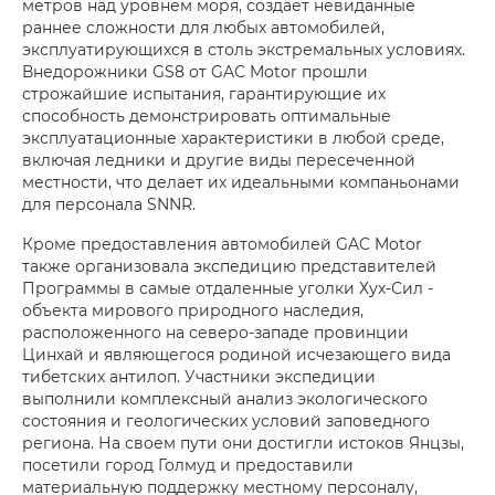
метров над уровнем моря, создает невиданные
раннее сложности для любых автомобилей,
эксплуатирующихся в столь экстремальных условиях.
Внедорожники GS8 от GAC Motor прошли
строжайшие испытания, гарантирующие их
способность демонстрировать оптимальные
эксплуатационные характеристики в любой среде,
включая ледники и другие виды пересеченной
местности, что делает их идеальными компаньонами
для персонала SNNR.
Кроме предоставления автомобилей GAC Motor
также организовала экспедицию представителей
Программы в самые отдаленные уголки Хух-Сил -
объекта мирового природного наследия,
расположенного на северо-западе провинции
Цинхай и являющегося родиной исчезающего вида
тибетских антилоп. Участники экспедиции
выполнили комплексный анализ экологического
состояния и геологических условий заповедного
региона. На своем пути они достигли истоков Янцзы,
посетили город Голмуд и предоставили
материальную поддержку местному персоналу,