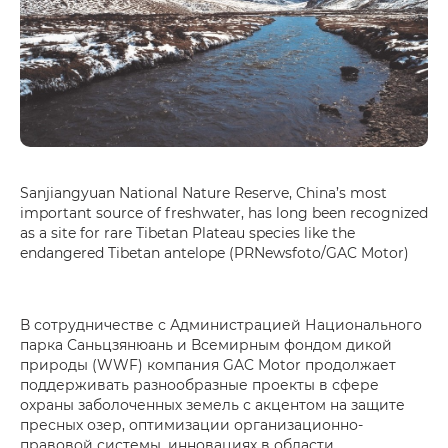
Sanjiangyuan National Nature Reserve, China’s most
important source of freshwater, has long been recognized
as a site for rare Tibetan Plateau species like the
endangered Tibetan antelope (PRNewsfoto/GAC Motor)
В сотрудничестве с Администрацией Национального
парка Саньцзянюань и Всемирным фондом дикой
природы (WWF) компания GAC Motor продолжает
поддерживать разнообразные проекты в сфере
охраны заболоченных земель с акцентом на защите
пресных озер, оптимизации организационно-
правовой системы, инновациях в области