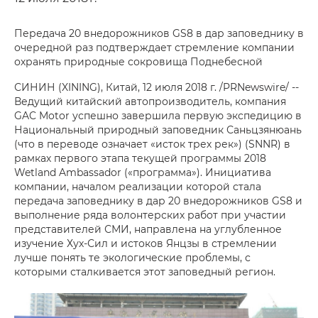
Передача 20 внедорожников GS8 в дар заповеднику в
очередной раз подтверждает стремление компании
охранять природные сокровища Поднебесной
СИНИН (XINING), Китай, 12 июля 2018 г. /PRNewswire/ --
Ведущий китайский автопроизводитель, компания
GAC Motor успешно завершила первую экспедицию в
Национальный природный заповедник Саньцзянюань
(что в переводе означает «исток трех рек») (SNNR) в
рамках первого этапа текущей программы 2018
Wetland Ambassador («программа»). Инициатива
компании, началом реализации которой стала
передача заповеднику в дар 20 внедорожников GS8 и
выполнение ряда волонтерских работ при участии
представителей СМИ, направлена на углубленное
изучение Хух-Сил и истоков Янцзы в стремлении
лучше понять те экологические проблемы, с
которыми сталкивается этот заповедный регион.