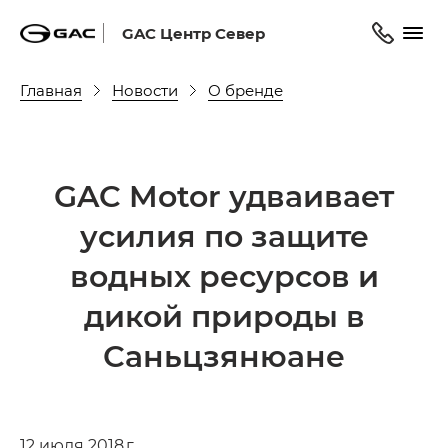
GAC Центр Север
Главная
Новости
О бренде
GAC Motor удваивает
усилия по защите
водных ресурсов и
дикой природы в
Саньцзянюане
12 июля 2018 г.