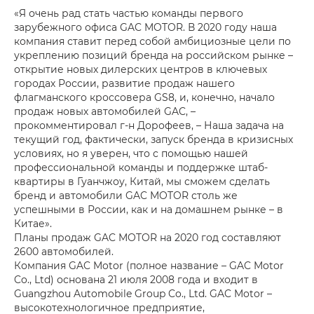
«Я очень рад стать частью команды первого
зарубежного офиса GAC MOTOR. В 2020 году наша
компания ставит перед собой амбициозные цели по
укреплению позиций бренда на российском рынке –
открытие новых дилерских центров в ключевых
городах России, развитие продаж нашего
флагманского кроссовера GS8, и, конечно, начало
продаж новых автомобилей GAC, –
прокомментировал г-н Дорофеев, – Наша задача на
текущий год, фактически, запуск бренда в кризисных
условиях, но я уверен, что с помощью нашей
профессиональной команды и поддержке штаб-
квартиры в Гуанчжоу, Китай, мы сможем сделать
бренд и автомобили GAC MOTOR столь же
успешными в России, как и на домашнем рынке – в
Китае».
Планы продаж GAC MOTOR на 2020 год составляют
2600 автомобилей.
Компания GAC Motor (полное название – GAC Motor
Co., Ltd) основана 21 июля 2008 года и входит в
Guangzhou Automobile Group Co., Ltd. GAC Motor –
высокотехнологичное предприятие,