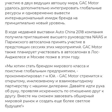
участию в двух ведущих автошоу мира, GAC Motor
удалось дополнительно интегрировать глобальные
ресурсы и одновременно вывести
интернациональный имидж бренда на
принципиально новый уровень.
В ходе недавней выставки Auto China 2018 компания
получила приглашение высшего руководства NAIAS и
Парижского автосалона принять участие в
предстоящих сессиях этих мероприятий. GAC Motor
также планирует участвовать в автосалонах в Лос-
Анджелесе и Москве позже в этом году.
«Мы хотим стать брендом мирового класса и
поистине глобальным предприятием, -
прокомментировал г-н Юй. - GAC Motor стремится к
открытому, инклюзивному и взаимовыгодному
партнерству с нашими дилерами. Давайте идти рука
об руку, проявляя искренность по отношению друг к
другу. Вместе мы сможем завоевать обширный
мировой рынок и создать еще более светлое
будущее!»