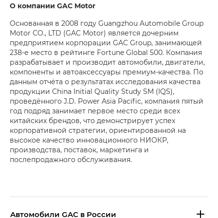
О компании GAC Motor
Основанная в 2008 году Guangzhou Automobile Group
Motor CO., LTD (GAC Motor) является дочерним
предприятием корпорации GAC Group, занимающей
238-е место в рейтинге Fortune Global 500. Компания
разрабатывает и производит автомобили, двигатели,
компоненты и автоаксессуары премиум-качества. По
данным отчёта о результатах исследования качества
продукции China Initial Quality Study SM (IQS),
проведённого J.D. Power Asia Pacific, компания пятый
год подряд занимает первое место среди всех
китайских брендов, что демонстрирует успех
корпоративной стратегии, ориентированной на
высокое качество инновационного НИОКР,
производства, поставок, маркетинга и
послепродажного обслуживания.
Aвтомобили GAC в России