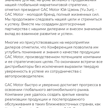
нашей глобальной маркетинговой стратегии, -
отметил президент GAC Motor Юй Цзюнь (Yu Jun). -
GAC Motor - молодой бренд, полный жизненных сил.
Мы продолжаем следовать нашей цели и стремиться
к успеху. Вместе мы создадим долгосрочные
партнерства с нашими дилерами и внесем значимый
вклад во взаимное развитие и успех».
Многие из присутствовавших на мероприятии
дилеров отметили, что Конференция позволила им
углубить понимание и знания о качестве продукции
GAC Motor, производственном потенциале компании
и ее стратегических целях. По окончании встречи все
дистрибьюторы без исключения выразили твердую
уверенность в успехе их сотрудничества с
автопроизводителем.
GAC Motor быстро и уверенно достигает прогресса в
освоении глобального автомобильного рынка.
Компании уже удалось создать зрелые каналы
реализации продукции и послепродажного
обслуживания в таких ближневосточных странах, как