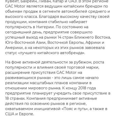
Кувейт, Бахрейн, Ливан, Катар и ОАЭ. В этом регионе
GAC Motor является ведущим китайским брендом по
объемам продаж в сегменте автомобилей среднего и
высокого класса. Благодаря высокому качеству своей
продукции, компания стабильно набирает
популярность в Нигерии. По состоянию на
сегодняшний день, предприятие совершило
успешный выход на рынки 14 стран Ближнего Востока,
Юго-Восточной Азии, Восточной Европы, Африки и
Америки, а на некоторых из этих рынков завоевала
статус «лучшего китайского автобренда».
На фоне активной деятельности за рубежом, роста
популярности и влияния своей торговой марки,
расширение присутствия GAC Motor на
развивающихся рынках - это лишь самое начало
реализации масштабных планов компании в
отношении мирового рынка. К концу 2018 года
предприятие планирует учредить свое присутствие в
18 странах. Компания предпринимает активные
действия по освоению рынков в регионе,
охватываемом инициативой «Пояс и путь», а также в
США и Европе.