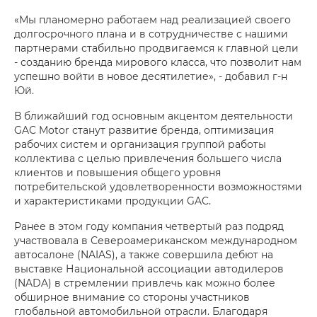
«Мы планомерно работаем над реализацией своего
долгосрочного плана и в сотрудничестве с нашими
партнерами стабильно продвигаемся к главной цели
- созданию бренда мирового класса, что позволит нам
успешно войти в новое десятилетие», - добавил г-н
Юй.
В ближайший год основным акцентом деятельности
GAC Motor станут развитие бренда, оптимизация
рабочих систем и организация группой работы
коллектива с целью привлечения большего числа
клиентов и повышения общего уровня
потребительской удовлетворенности возможностями
и характеристиками продукции GAC.
Ранее в этом году компания четвертый раз подряд
участвовала в Североамериканском международном
автосалоне (NAIAS), а также совершила дебют на
выставке Национальной ассоциации автодилеров
(NADA) в стремлении привлечь как можно более
обширное внимание со стороны участников
глобальной автомобильной отрасли. Благодаря