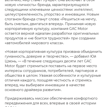
новую «личность» бренда, характеризующуюся
следующими ключевыми ценностями: интеллект,
целеустремленность, упорство и инновации. Новым
слоганом бренда станут слова: «Решиться на мечту,
быть смелым, двигаться вперед». Принимая новую
корпоративную культуру, компания GAC Motor
остается верной идеалам разработки оригинальных
продуктов и «не боится трудностей» при создании
«автомобилей мирового класса».
«Новая корпоративная культура призвана объединить
гуманность, доверие и творчество», — добавил Юй
Цзюнь, — «В течение следующих десяти лет GAC
Motor будет стремиться поставить на первое место
интересы сотрудников, потребителей, партнеров и
общества в целом. Уважая особенности и культурные
отличия каждого, поощряя честность и стремясь
вперед, мы выбираем инновации в качестве
основного драйвера развития».
Придерживаясь миссии обеспечения комфортного
передвижения для всех, впервые в своей истории