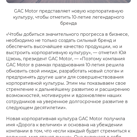
GAC Motor представляет новую корпоративную
культуру, чтобы отметить 10-летие легендарного
бренда
«Чтобы добиться значительного прогресса в бизнесе,
необходимо не только создать сильный бренд и
обеспечить высочайшее качество продукции, но и
выстроить корпоративную культуру», — отметил Юй
Цзюнь, президент GAC Motor, — «Поэтому компания
GAC Motor в рамках празднования 10-летия решила
обновить свой имидж, разработать новый слоган и
предпринять другие шаги для совершенствования
корпоративной культуры. Этим мы показываем свое
стремление к дальнейшему развитию и расширению
возможностей, мотивируем и вдохновляем наших
сотрудников на уверенное долгосрочное развитие в
следующем десятилетии».
Новая корпоративная культура GAC Motor получила
имя «Дорога к величию» и основана на убеждении
компании в том, что «если каждый будет стремиться к
величию, мир станет лучше». Она включает в себя