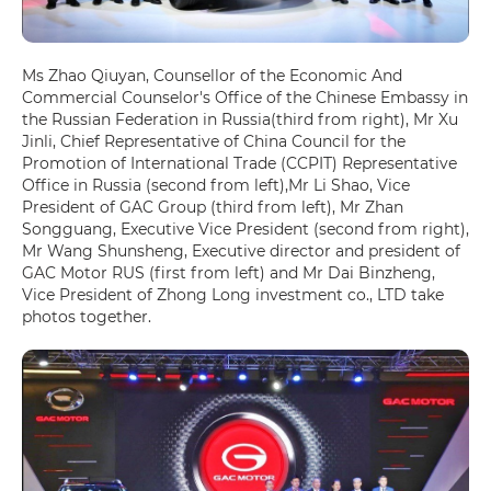
Ms Zhao Qiuyan, Counsellor of the Economic And
Commercial Counselor's Office of the Chinese Embassy in
the Russian Federation in Russia(third from right), Mr Xu
Jinli, Chief Representative of China Council for the
Promotion of International Trade (CCPIT) Representative
Office in Russia (second from left),Mr Li Shao, Vice
President of GAC Group (third from left), Mr Zhan
Songguang, Executive Vice President (second from right),
Mr Wang Shunsheng, Executive director and president of
GAC Motor RUS (first from left) and Mr Dai Binzheng,
Vice President of Zhong Long investment co., LTD take
photos together.