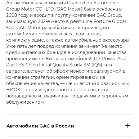
Автомобильная компания Guangzhou Automobile
Group Motor CO., LTD (GAC Motor) была основана в
2008 году и входит в группу компаний GAC Group,
занимающую 202-е место в рейтинге Fortune Global
500. GAC Motor разрабатывает и производит
автомобили премиум-класса, двигатели,
комплектующие, а также автомобильные аксессуары.
Уже пять лет подряд компания занимает 1-е место
среди китайских брендов в исследовании качества
производимых в Китае автомобилей J.D. Power Asia
Pacific's China Initial Quality Study SM (IQS), что
свидетельствует об эффективности реализуемой в
компании стратегии, ориентированной на
обеспечение качества, — начиная от инновационных
НИОКР, производственных процессов, сети
поставщиков и заканчивая продажами и сервисным
обслуживанием.
Aвтомобили GAC в России