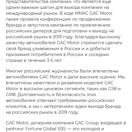
представительства компании, что является еще
одним важным шагом для выхода компании на
международный рынок. В ходе ММАС GAC Motor
также провела конференцию по продвижению
бренда и запустила кампанию по привлечению
российских дилеров для подготовки к выходу на
российский рынок в 2019 году. Благодаря высокому
качеству автомобилей GAC Motor стремится сделать
свой бренд узнаваемым в России и и добиться
признания потребителей в России и соседних
странах в течение 3-5 лет.
Многие российские журналисты были впечатлены
автомобилями GAC Motor и дали высокие оценки. Мы
впечатлены качеством и дизайном моделей GAC
Motor в высоком ценовом сегменте, таких как GS8 и
GM8. Долговечность и безопасность этих
автомобилей отвечают требованиям российских
клиентов, и мы с нетерпением ждем выхода бренда
на российских рынок в 2019 году.
GAC Motor, дочерняя компания GAC Group, входящей в
рейтинг Fortune Global 500, — это молодой и