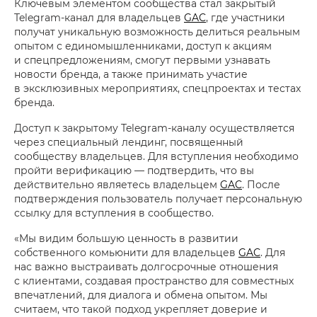
Ключевым элементом сообщества стал закрытый
Telegram-канал для владельцев
GAC
, где участники
получат уникальную возможность делиться реальным
опытом с единомышленниками, доступ к акциям
и спецпредложениям, смогут первыми узнавать
новости бренда, а также принимать участие
в эксклюзивных мероприятиях, спецпроектах и тестах
бренда.
Доступ к закрытому Telegram-каналу осуществляется
через специальный лендинг, посвященный
сообществу владельцев. Для вступления необходимо
пройти верификацию — подтвердить, что вы
действительно являетесь владельцем
GAC
. После
подтверждения пользователь получает персональную
ссылку для вступления в сообщество.
«Мы видим большую ценность в развитии
собственного комьюнити для владельцев
GAC
. Для
нас важно выстраивать долгосрочные отношения
с клиентами, создавая пространство для совместных
впечатлений, для диалога и обмена опытом. Мы
считаем, что такой подход укрепляет доверие и