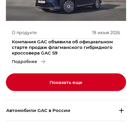
О продукте
19
июня
2026
Компания GAC объявила об официальном
старте продаж флагманского гибридного
кроссовера GAC S9
Подробнее
Показать еще
Aвтомобили GAC в России