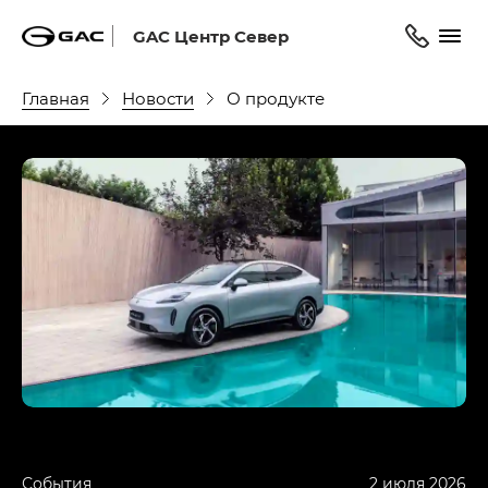
GAC Центр Север
Главная
Новости
О продукте
События
2 июля 2026