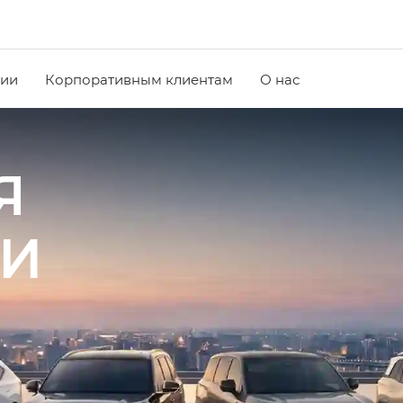
чии
Корпоративным клиентам
О нас
Я
ИИ