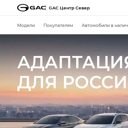
GAC Центр Север
Модели
Покупателям
Автомобили в нали
АДАПТАЦИ
ДЛЯ РОСС