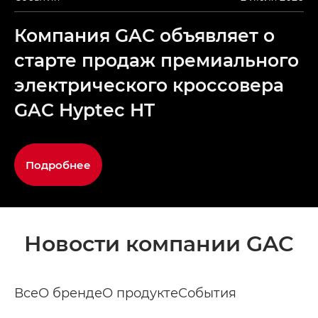
Компания GAC объявляет о
старте продаж премиального
электрического кроссовера
GAC Hyptec HT
Подробнее
Новости компании GAC
Все
О бренде
О продукте
События