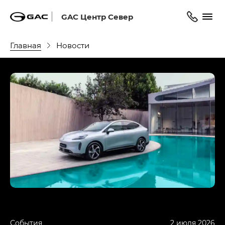
GAC Центр Север
Главная
Новости
События
2 июля 2026