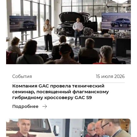
События
15
июля
2026
Компания GAC провела технический
семинар, посвященный флагманскому
гибридному кроссоверу GAC S9
Подробнее