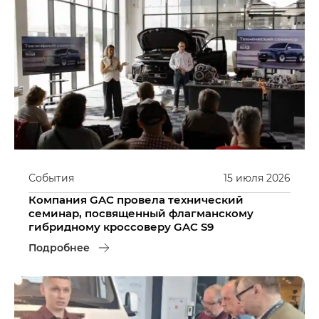
События
15
июля
2026
Компания GAC провела технический
семинар, посвященный флагманскому
гибридному кроссоверу GAC S9
Подробнее