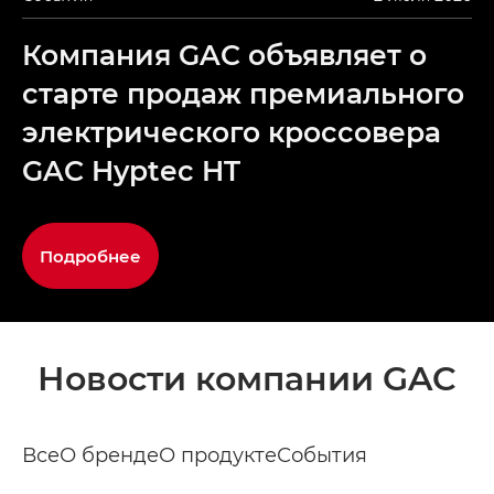
Компания GAC объявляет о
старте продаж премиального
электрического кроссовера
GAC Hyptec HT
Подробнее
Новости компании GAC
Все
О бренде
О продукте
События