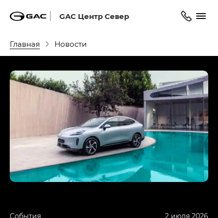
GAC Центр Север
Главная
Новости
События
2 июля 2026