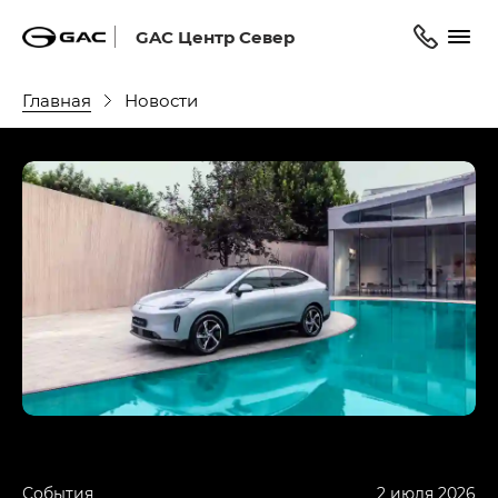
GAC Центр Север
Главная
Новости
События
2 июля 2026