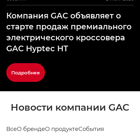
Компания GAC объявляет о
старте продаж премиального
электрического кроссовера
GAC Hyptec HT
Подробнее
Новости компании GAC
Все
О бренде
О продукте
События