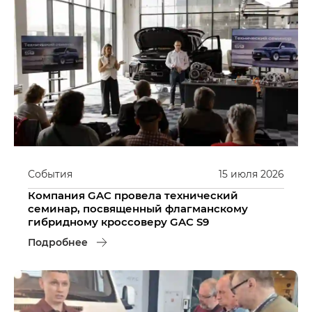
События
15
июля
2026
Компания GAC провела технический
семинар, посвященный флагманскому
гибридному кроссоверу GAC S9
Подробнее