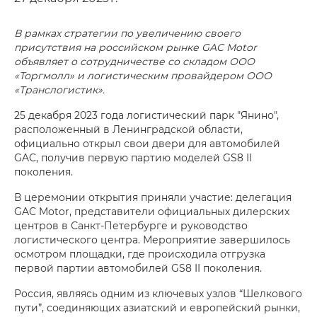
В рамках стратегии по увеличению своего
присутствия на российском рынке GAC Motor
объявляет о сотрудничестве со складом ООО
«Торгмолл» и логистическим провайдером ООО
«Транслогистик».
25 декабря 2023 года логистический парк "Янино",
расположенный в Ленинградской области,
официально открыл свои двери для автомобилей
GAC, получив первую партию моделей GS8 II
поколения.
В церемонии открытия приняли участие: делегация
GAC Motor, представители официальных дилерских
центров в Санкт-Петербурге и руководство
логистического центра. Мероприятие завершилось
осмотром площадки, где происходила отгрузка
первой партии автомобилей GS8 II поколения.
Россия, являясь одним из ключевых узлов “Шелкового
пути”, соединяющих азиатский и европейский рынки,