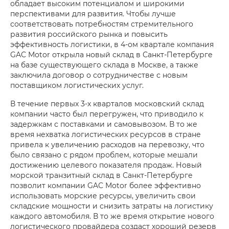
обладает высоким потенциалом и широкими
перспективами для развития. Чтобы лучше
соответствовать потребностям стремительного
развития российского рынка и повысить
эффективность логистики, в 4-ом квартале компания
GAC Motor открыла новый склад в Санкт-Петербурге
на базе существующего склада в Москве, а также
заключила договор о сотрудничестве с новым
поставщиком логистических услуг.
В течение первых 3-х кварталов московский склад
компании часто был перегружен, что приводило к
задержкам с поставками и самовывозом. В то же
время нехватка логистических ресурсов в стране
привела к увеличению расходов на перевозку, что
было связано с рядом проблем, которые мешали
достижению целевого показателя продаж. Новый
морской транзитный склад в Санкт-Петербурге
позволит компании GAC Motor более эффективно
использовать морские ресурсы, увеличить свои
складские мощности и снизить затраты на логистику
каждого автомобиля. В то же время открытие нового
логистического провайдера создаст хороший резерв