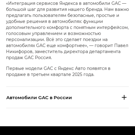
«Интеграция сервисов Яндекса в автомобили GAC —
большой шаг для развития нашего бренда. Нам важно
предлагать пользователям безопасные, простые и
удобные решения в автомобилях: функции
дополнительного комфорта с понятным интерфейсом,
голосовым управлением и возможностью
персонализации. Всё это сделает поездки на
автомобилях GAC еще комфортнее», — говорит Павел
Никифоров, заместитель директора департамента
продаж GAC Россия.
Первые модели GAC с Яндекс Авто появятся в
продаже в третьем квартале 2025 года.
Aвтомобили GAC в России
S9 — Эс 9 (S9) в комплектации
Эс Икс ПРЕМИУМ — SX PREMIUM