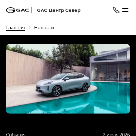
GAC Центр Север
Главная
Новости
События
2 июля 2026