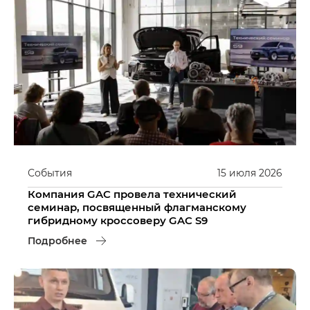
События
15
июля
2026
Компания GAC провела технический
семинар, посвященный флагманскому
гибридному кроссоверу GAC S9
Подробнее