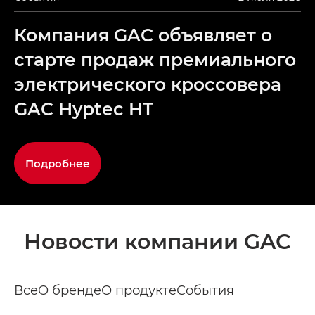
Компания GAC объявляет о
старте продаж премиального
электрического кроссовера
GAC Hyptec HT
Подробнее
Новости компании GAC
Все
О бренде
О продукте
События