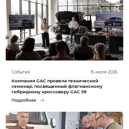
События
15
июля
2026
Компания GAC провела технический
семинар, посвященный флагманскому
гибридному кроссоверу GAC S9
Подробнее