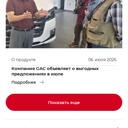
О продукте
06
июля
2026
Компания GAC объявляет о выгодных
предложениях в июле
Подробнее
Показать еще