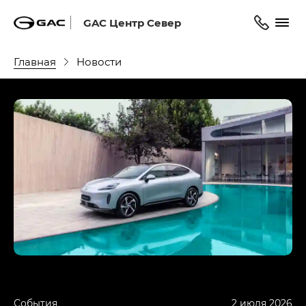
GAC Центр Север
Главная
Новости
События
2 июля 2026