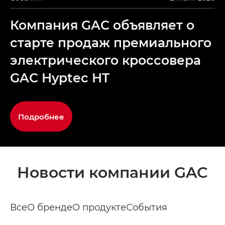
Компания GAC объявляет о
старте продаж премиального
электрического кроссовера
GAC Hyptec HT
Подробнее
Новости компании GAC
Все
О бренде
О продукте
События