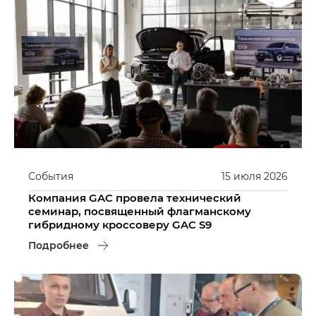
События
15
июля
2026
Компания GAC провела технический
семинар, посвященный флагманскому
гибридному кроссоверу GAC S9
Подробнее