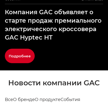
Компания GAC объявляет о
старте продаж премиального
электрического кроссовера
GAC Hyptec HT
Подробнее
Новости компании GAC
Все
О бренде
О продукте
События