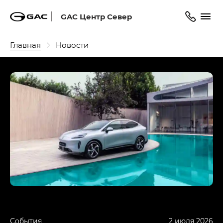
GAC Центр Север
Главная
Новости
События
2 июля 2026