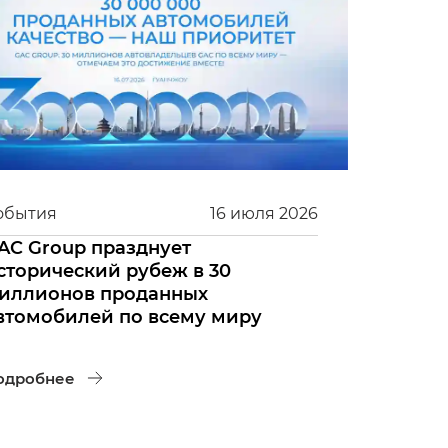
обытия
16
июля
2026
AC Group празднует
сторический рубеж в 30
иллионов проданных
втомобилей по всему миру
одробнее